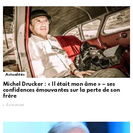
Actualités
Michel Drucker : « Il était mon âme » – ses
confidences émouvantes sur la perte de son
frère
il y a un an