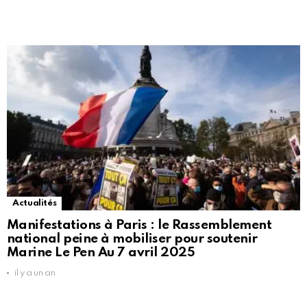
Actualités
Manifestations à Paris : le Rassemblement
national peine à mobiliser pour soutenir
Marine Le Pen Au 7 avril 2025
il y a un an