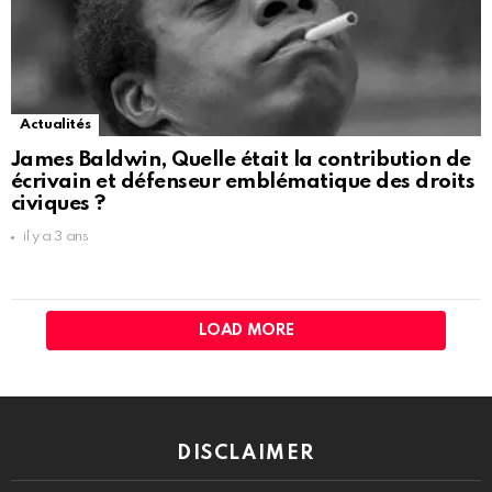
Actualités
James Baldwin, Quelle était la contribution de
écrivain et défenseur emblématique des droits
civiques ?
il y a 3 ans
LOAD MORE
DISCLAIMER