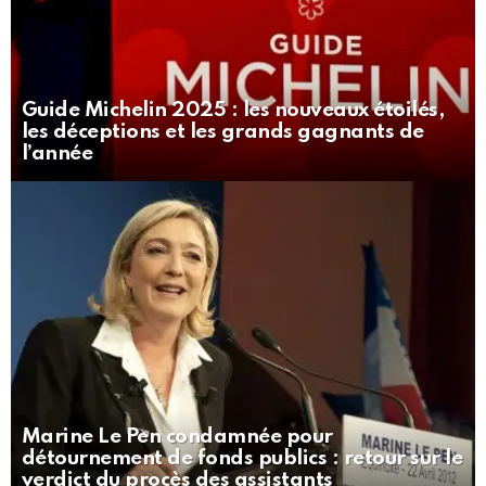
Guide Michelin 2025 : les nouveaux étoilés,
les déceptions et les grands gagnants de
l’année
Marine Le Pen condamnée pour
détournement de fonds publics : retour sur le
verdict du procès des assistants