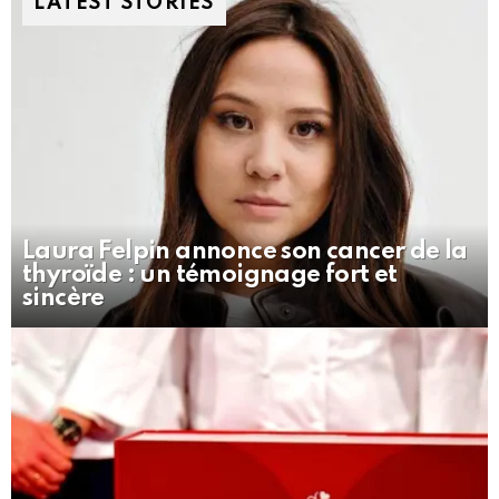
LATEST STORIES
Laura Felpin annonce son cancer de la
thyroïde : un témoignage fort et
sincère