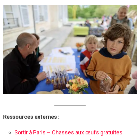
Ressources externes :
Sortir à Paris – Chasses aux œufs gratuites