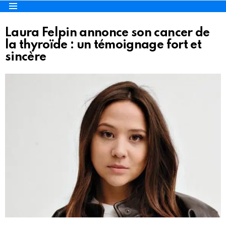
Menu
Laura Felpin annonce son cancer de
la thyroïde : un témoignage fort et
sincère