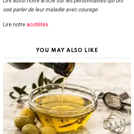
Lire aussi notre article sur
les personnalités qui ont
osé parler de leur maladie avec courage
.
Lire notre
acutilités
YOU MAY ALSO LIKE