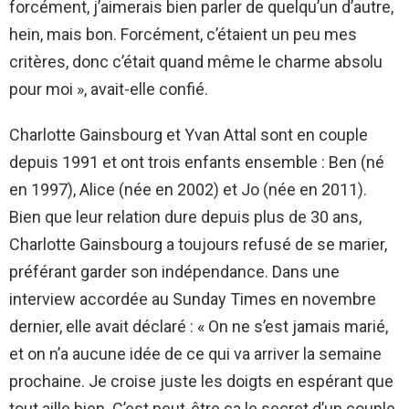
forcément, j’aimerais bien parler de quelqu’un d’autre,
hein, mais bon. Forcément, c’étaient un peu mes
critères, donc c’était quand même le charme absolu
pour moi », avait-elle confié.
Charlotte Gainsbourg et Yvan Attal sont en couple
depuis 1991 et ont trois enfants ensemble : Ben (né
en 1997), Alice (née en 2002) et Jo (née en 2011).
Bien que leur relation dure depuis plus de 30 ans,
Charlotte Gainsbourg a toujours refusé de se marier,
préférant garder son indépendance. Dans une
interview accordée au Sunday Times en novembre
dernier, elle avait déclaré : « On ne s’est jamais marié,
et on n’a aucune idée de ce qui va arriver la semaine
prochaine. Je croise juste les doigts en espérant que
tout aille bien. C’est peut-être ça le secret d’un couple