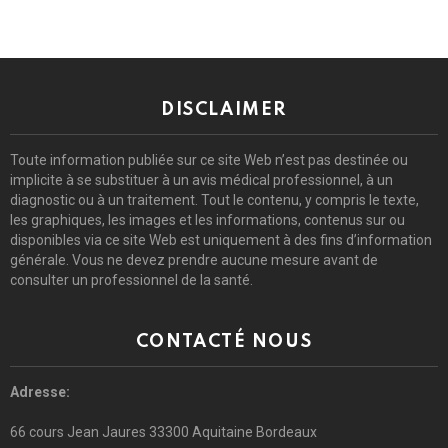
DISCLAIMER
Toute information publiée sur ce site Web n’est pas destinée ou
implicite à se substituer à un avis médical professionnel, à un
diagnostic ou à un traitement. Tout le contenu, y compris le texte,
les graphiques, les images et les informations, contenus sur ou
disponibles via ce site Web est uniquement à des fins d’information
générale. Vous ne devez prendre aucune mesure avant de
consulter un professionnel de la santé.
CONTACTÉ NOUS
Adresse:
66 cours Jean Jaures 33300 Aquitaine Bordeaux