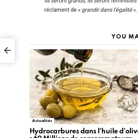
ils seront grands, ils seront féminist
réclament de «
grandir dans l’égalité
».
YOU MA
Actualités
Hydrocarbures dans l’huile d’oliv