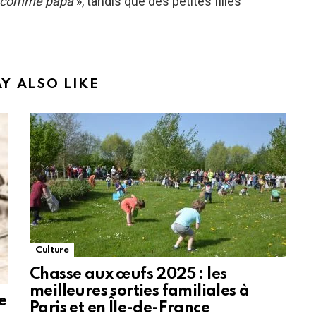
es comme papa
», tandis que des petites filles
Y ALSO LIKE
Culture
Chasse aux œufs 2025 : les
meilleures sorties familiales à
e
Paris et en Île-de-France