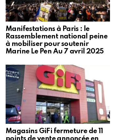
Manifestations à Paris : le
Rassemblement national peine
à mobiliser pour soutenir
Marine Le Pen Au 7 avril 2025
Magasins GiFi fermeture de 11
points de vente annoncée en