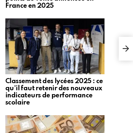
France en 2025
Val
d’Iv
Classement des lycées 2025 : ce
qu’il faut retenir des nouveaux
indicateurs de performance
scolaire