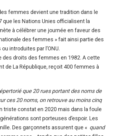
 des femmes devient une tradition dans le
que les Nations Unies officialisent la
lanète à célébrer une journée en faveur des
ationale des femmes » fait ainsi partie des
ou introduites par l’ONU.
née des droits des femmes en 1982. A cette
ent de La République, reçoit 400 femmes à
épertorié que 20 rues portant des noms de
ur ces 20 noms, on retrouve au moins cinq
n triste constat en 2020 mais dans la foule
 générations sont porteuses d’espoir. Les
ille. Des garçonnets assurent que «
quand