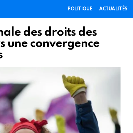
POLITIQUE
ACTUALITÉS
ale des droits des
rs une convergence
s