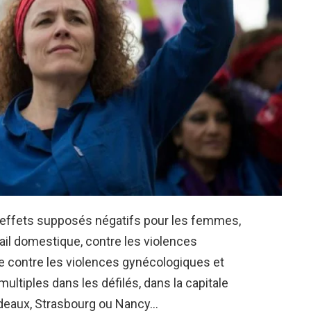
s effets supposés négatifs pour les femmes,
avail domestique, contre les violences
re contre les violences gynécologiques et
multiples dans les défilés, dans la capitale
rdeaux, Strasbourg ou Nancy…