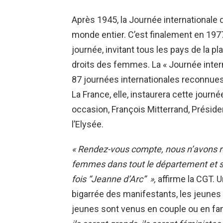
Après 1945, la Journée internationale
monde entier. C’est finalement en 1977 
journée, invitant tous les pays de la p
droits des femmes. La « Journée intern
87 journées internationales reconnues 
La France, elle, instaurera cette jour
occasion, François Mitterrand, Présid
l’Elysée.
« Rendez-vous compte, nous n’avons r
femmes dans tout le département et s
fois “Jeanne d’Arc” »,
affirme la CGT. U
bigarrée des manifestants, les jeunes
jeunes sont venus en couple ou en fam