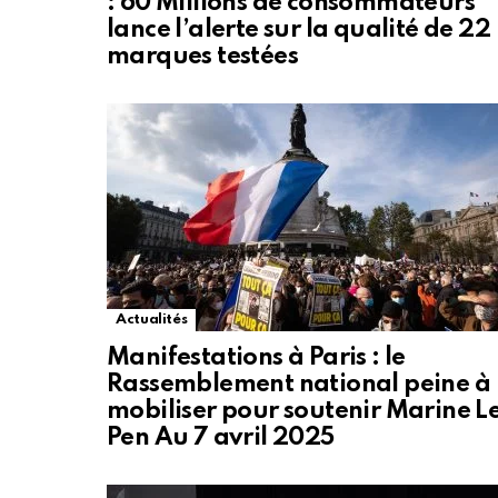
: 60 Millions de consommateurs
lance l’alerte sur la qualité de 22
marques testées
Actualités
Manifestations à Paris : le
Rassemblement national peine à
mobiliser pour soutenir Marine L
Pen Au 7 avril 2025