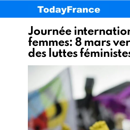
Journée internation
femmes: 8 mars ve
des luttes féministe